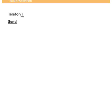
sikkerhedsfilm
Telefon
Send