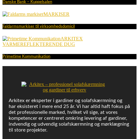
Danske Bank – Kuppelsalen
MARKISER
Faldarmsmarkiser til virksomhedsdomicil
ARKITEX
VARMEREFLEKTERENDE DUG
Primetime Kommunikation
Arkitex er eksperter i gardiner og solafskærmning og
har eksisteret i mere end 25 år. Vi har altid haft fokus på
det professionelle marked, hvilket vil sige, at vores
kompetencer er centreret omkring levering af gardiner,
indvendig og udvendig solafskærmning og mørklægning
til store projekter.