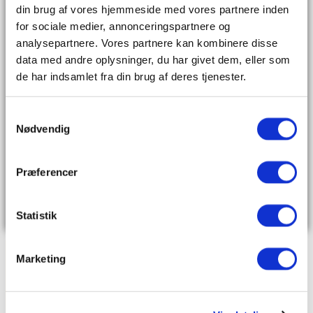
din brug af vores hjemmeside med vores partnere inden
for sociale medier, annonceringspartnere og
Navn
analysepartnere. Vores partnere kan kombinere disse
data med andre oplysninger, du har givet dem, eller som
Email
de har indsamlet fra din brug af deres tjenester.
Samtykkevalg
Nødvendig
Besked
Dato
Præferencer
Book møde
Statistik
Få proffesionel rådgivning
Marketing