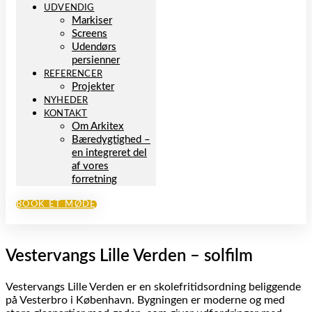
UDVENDIG
Markiser
Screens
Udendørs
persienner
REFERENCER
Projekter
NYHEDER
KONTAKT
Om Arkitex
Bæredygtighed –
en integreret del
af vores
forretning
BOOK ET MØDE
Vestervangs Lille Verden – solfilm
Vestervangs Lille Verden er en skolefritidsordning beliggende
på Vesterbro i København. Bygningen er moderne og med