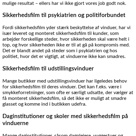
mulige resultat – ellers har vi ikke gjort vores job godt nok.
Sikkerhedsfilm til psykiatrien og politiforbundet
Fordi sikkerhedsfilm yder stærk beskyttelse af vinduer, har vi
især leveret og monteret sikkerhedsfilm til kunder, som
arbejder forskellige steder, hvor sikkerheden skal være helt i
top, og hvor sikkerheden ikke er til at gå på kompromis med.
Det er blandt andet på steder som i psykiatrien og hos
politiet, hvor det er vigtigt, at vinduerne ikke kan smadres.
Sikkerhedsfilm til udstillingsvinduer
Mange butikker med udstillingsvinduer har ligeledes behov
for sikkerhedsfilm til deres vinduer. Det kan f.eks. være i
smykkeforretninger, som ofte er særligt udsatte, der vælger at
få monteret sikkerhedsfilm, så det ikke er muligt at smadre
glasset og komme ind i butikken udefra.
Daginstitutioner og skoler med sikkerhedsfilm på
vinduerne
Mange daginstitutioner, såsom dagplejere, vuggestuer og