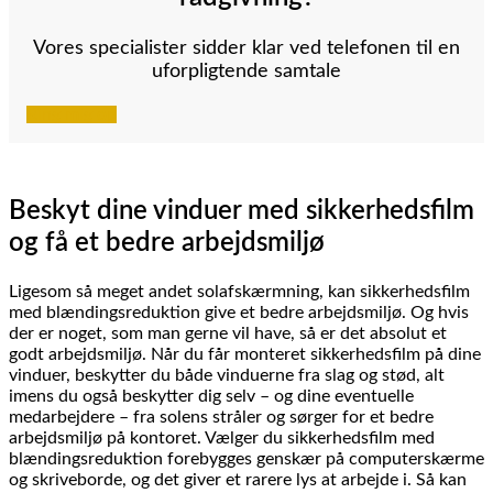
Vores specialister sidder klar ved telefonen til en
uforpligtende samtale
Ring mig op
Beskyt dine vinduer med sikkerhedsfilm
og få et bedre arbejdsmiljø
Ligesom så meget andet solafskærmning, kan sikkerhedsfilm
med blændingsreduktion give et bedre arbejdsmiljø. Og hvis
der er noget, som man gerne vil have, så er det absolut et
godt arbejdsmiljø. Når du får monteret sikkerhedsfilm på dine
vinduer, beskytter du både vinduerne fra slag og stød, alt
imens du også beskytter dig selv – og dine eventuelle
medarbejdere – fra solens stråler og sørger for et bedre
arbejdsmiljø på kontoret. Vælger du sikkerhedsfilm med
blændingsreduktion forebygges genskær på computerskærme
og skriveborde, og det giver et rarere lys at arbejde i. Så kan