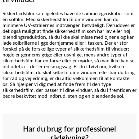
Sikkerhedsfilm kan ligeledes have de samme egenskaber som
en solfilm. Med sikkerhedsfilm til dine vinduer, kan du
minimere UV-strålernes indtrængen betydeligt. Derudover er
det også muligt at finde sikkerhedsfilm som har lav eller høj
blændingsreduktion, så du ikke skal misse med øjnene og kan
lade solbrillerne ligge derhjemme eller i tasken. Der er stor
forskel på de forskellige typer af sikkerhedsfilm til vinduer;
nogle er gennemsigtige eller usynlige, mens andre typer af
sikkerhedsfilm har en farve eller er mørke, så man ikke kan se
ind udefra – det er en smagssag. Er du i tvivl om, hvilken
sikkerhedsfilm, du skal købe til dine vinduer, eller har du brug
for råd og vejledning, er du altid velkommen til at kontakte
os. Så hjælper vi dig med at finde frem til den type
sikkerhedsfilm, der passer til dine vinduer, så du i fremtiden er
bedre beskyttet mod indbrud, sten og en blændende sol.
Har du brug for professionel
rådgivning?