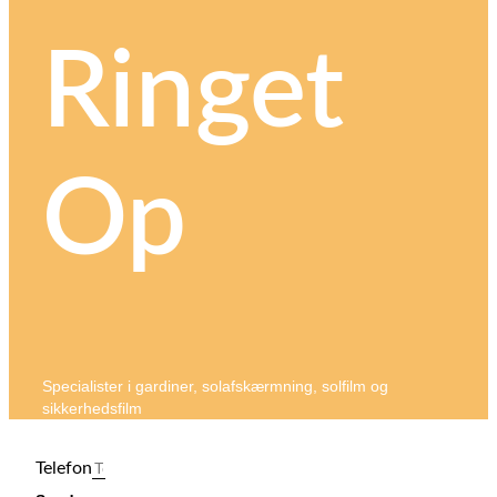
Ringet
Op
Specialister i gardiner, solafskærmning, solfilm og
sikkerhedsfilm
Telefon