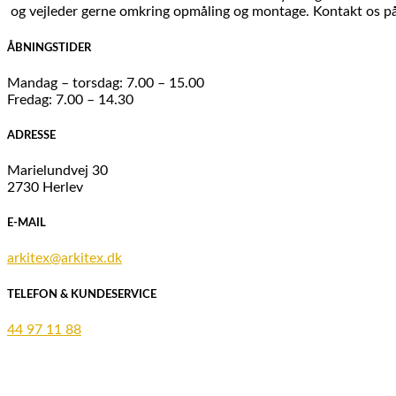
og vejleder gerne omkring opmåling og montage. Kontakt os p
ÅBNINGSTIDER
Mandag – torsdag: 7.00 – 15.00
Fredag: 7.00 – 14.30
ADRESSE
Marielundvej 30
2730 Herlev
E-MAIL
arkitex@arkitex.dk
TELEFON & KUNDESERVICE
44 97 11 88