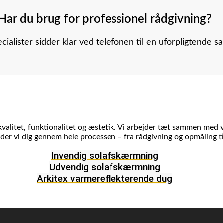
Har du brug for professionel rådgivning?
cialister sidder klar ved telefonen til en uforpligtende s
valitet, funktionalitet og æstetik. Vi arbejder tæt sammen med v
ider vi dig gennem hele processen – fra rådgivning og opmåling t
Invendig solafskærmning
Udvendig solafskærmning
Arkitex varmereflekterende dug