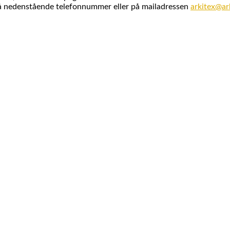
å nedenstående telefonnummer eller på mailadressen
arkitex@ar