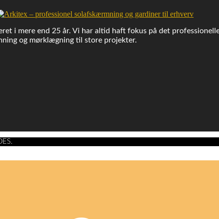
ret i mere end 25 år. Vi har altid haft fokus på det professionell
ning og mørklægning til store projekter.
DES.