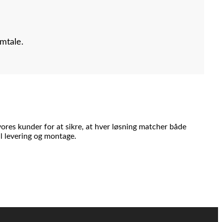
amtale.
ores kunder for at sikre, at hver løsning matcher både
il levering og montage.