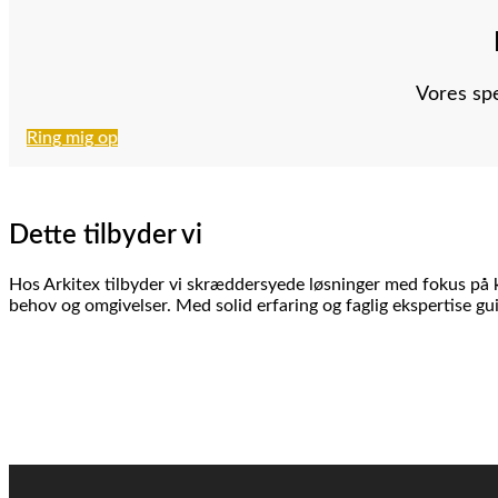
Vores spe
Ring mig op
Dette tilbyder vi
Hos Arkitex tilbyder vi skræddersyede løsninger med fokus på k
behov og omgivelser. Med solid erfaring og faglig ekspertise gu