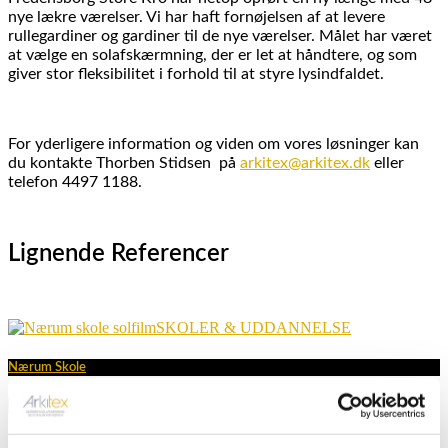
nye lækre værelser. Vi har haft fornøjelsen af at levere
rullegardiner og gardiner til de nye værelser. Målet har været
at vælge en solafskærmning, der er let at håndtere, og som
giver stor fleksibilitet i forhold til at styre lysindfaldet.
For yderligere information og viden om vores løsninger kan
du kontakte Thorben Stidsen på
arkitex@arkitex.dk
eller
telefon 4497 1188.
Lignende Referencer
SKOLER & UDDANNELSE
Nærum Skole
ARKITEX
VARMEREFLEKTERENDE DUG