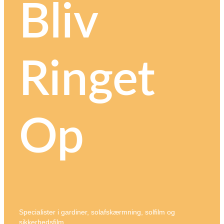
Bliv
Ringet
Op
Specialister i gardiner, solafskærmning, solfilm og
sikkerhedsfilm