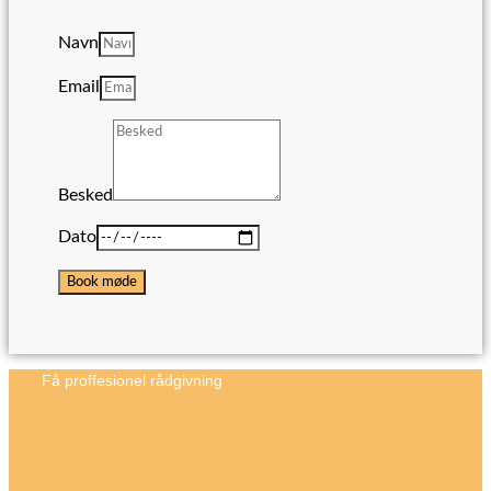
Navn
Email
Besked
Dato
Book møde
Få proffesionel rådgivning