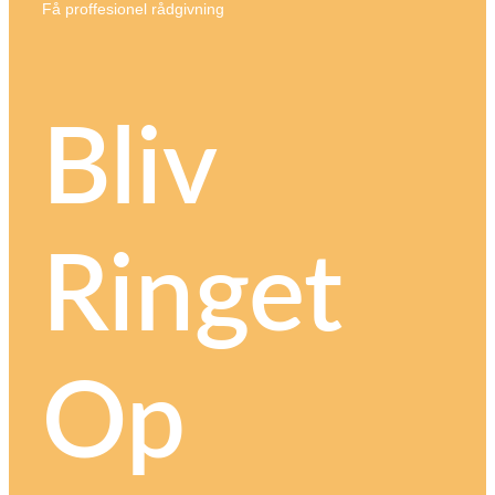
Få proffesionel rådgivning
Bliv
Ringet
Op