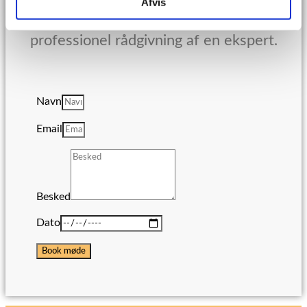
Afvis
Vælg en dato fra kalenderen og få
professionel rådgivning af en ekspert.
Navn
Email
Besked
Dato
Book møde