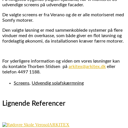
udvendige screens på udvendige facader.
De valgte screens er fra Verano og de er alle motoriseret med
Somfy motorer.
Den valgte løsning er med sammenkoblede systemer på flere
vinduer med én overkasse, som både giver en flot løsning og
fordelagtig økonomi, da installationen kræver færre motorer.
For yderligere information og viden om vores løsninger kan
du kontakte Thorben Stidsen på
arkitex@arkitex.dk
eller
telefon 4497 1188.
Screens
,
Udvendig solafskærmning
Lignende Referencer
ARKITEX