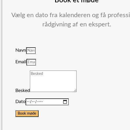
Book et møde
Vælg en dato fra kalenderen og få profess
rådgivning af en ekspert.
Navn
Email
Besked
Dato
Book møde