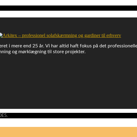
ret i mere end 25 år. Vi har altid haft fokus på det professionell
ning og mørklægning til store projekter.
DES.