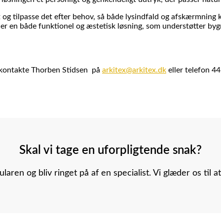
og tilpasse det efter behov, så både lysindfald og afskærmning k
t er en både funktionel og æstetisk løsning, som understøtter by
u kontakte Thorben Stidsen på
arkitex@arkitex.dk
eller telefon 4
Skal vi tage en uforpligtende snak?
laren og bliv ringet på af en specialist. Vi glæder os til at