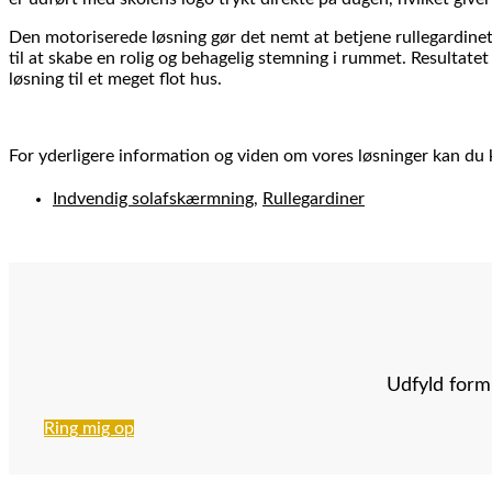
Den motoriserede løsning gør det nemt at betjene rullegardinet 
til at skabe en rolig og behagelig stemning i rummet. Resultate
løsning til et meget flot hus.
For yderligere information og viden om vores løsninger kan d
Indvendig solafskærmning
,
Rullegardiner
Udfyld formu
Ring mig op