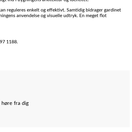
an reguleres enkelt og effektivt. Samtidig bidrager gardinet
gningens anvendelse og visuelle udtryk. En meget flot
497 1188.
 høre fra dig