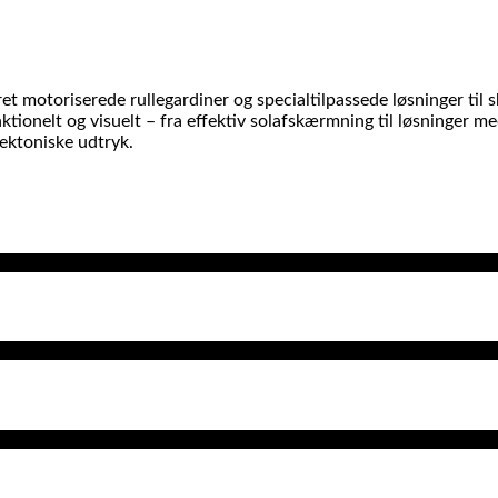
ret motoriserede rullegardiner og specialtilpassede løsninger til 
tionelt og visuelt – fra effektiv solafskærmning til løsninger me
tektoniske udtryk.