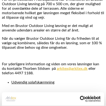
Outdoor Living løsning på 700 x 500 cm, der giver mulighed
for at overdække dele af terrassen. Alle siderne er
motoriserede hvilket gør løsningen meget fleksibel i forhold til
at tilpasse sig vind og vejr.
Med en Brustor Outdoor Living løsning er det muligt at
anvende udendørs arealer en større del af året.
Når du vælger Brustor Outdoor Living får du friheden til at
vælge og kombinere, således får du en løsning, som er 100 %
tilpasset dine behov og dine omgivelser.
For yderligere information og viden om vores løsninger kan
du kontakte Thorben Stidsen på
arkitex@arkitex.dk
eller
telefon 4497 1188.
Udvendig solafskærmning
Lignende Referencer