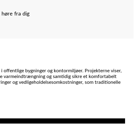
 høre fra dig
i offentlige bygninger og kontormiljøer. Projekterne viser,
ere varmeindtrængning og samtidig sikre et komfortabelt
dringer og vedligeholdelsesomkostninger, som traditionelle