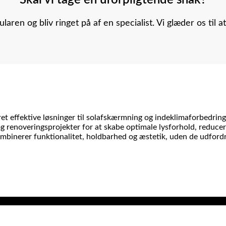
laren og bliv ringet på af en specialist. Vi glæder os til at
ret effektive løsninger til solafskærmning og indeklimaforbedring 
og renoveringsprojekter for at skabe optimale lysforhold, reduc
 kombinerer funktionalitet, holdbarhed og æstetik, uden de udfor