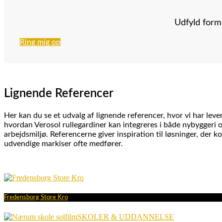
Udfyld formu
Ring mig op
Lignende Referencer
Her kan du se et udvalg af lignende referencer, hvor vi har leve
hvordan Verosol rullegardiner kan integreres i både nybyggeri 
arbejdsmiljø. Referencerne giver inspiration til løsninger, der
udvendige markiser ofte medfører.
Fredensborg Store Kro
SKOLER & UDDANNELSE