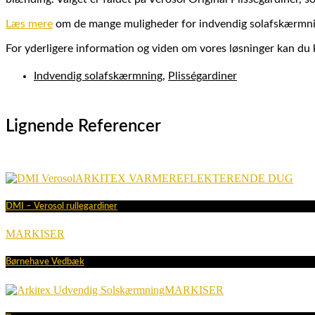
Læs mere
om de mange muligheder for indvendig solafskærmni
For yderligere information og viden om vores løsninger kan d
Indvendig solafskærmning
,
Plisségardiner
Lignende Referencer
ARKITEX VARMEREFLEKTERENDE DUG
DMI – Verosol rullegardiner
MARKISER
Børnehave Vedbæk
MARKISER