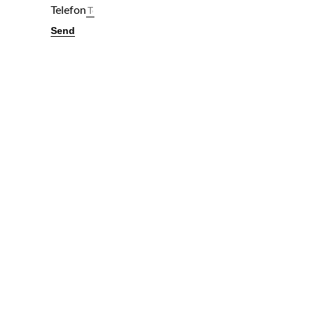
Telefon
Send