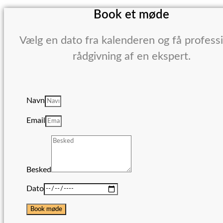
Book et møde
Vælg en dato fra kalenderen og få profess
rådgivning af en ekspert.
Navn
Email
Besked
Dato
Book møde