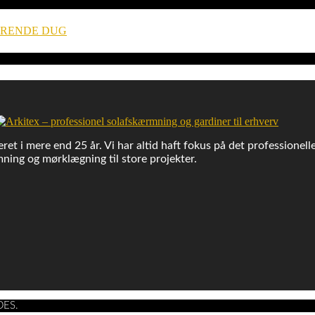
ERENDE DUG
ret i mere end 25 år. Vi har altid haft fokus på det professionell
ning og mørklægning til store projekter.
DES.