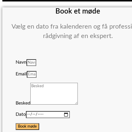
Book et møde
Vælg en dato fra kalenderen og få profess
rådgivning af en ekspert.
Navn
Email
Besked
Dato
Book møde