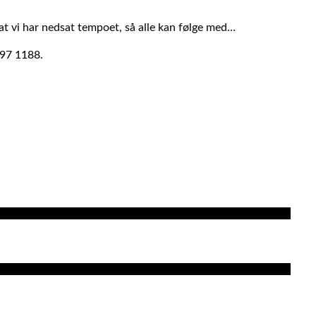
at vi har nedsat tempoet, så alle kan følge med…
497 1188.