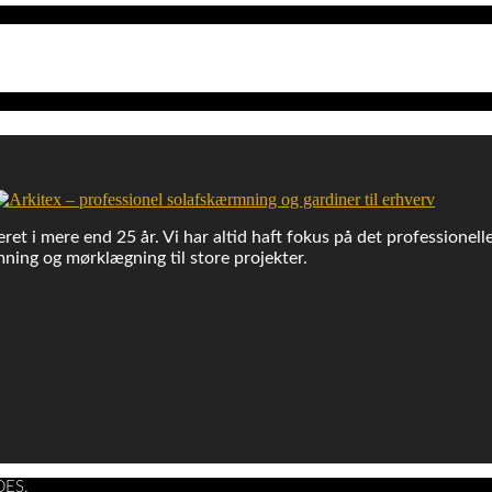
ret i mere end 25 år. Vi har altid haft fokus på det professionell
ning og mørklægning til store projekter.
DES.