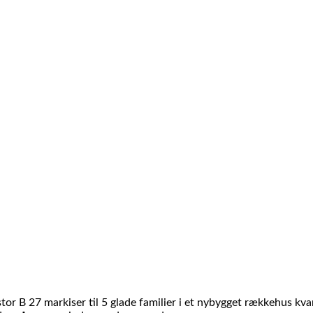
ustor B 27 markiser til 5 glade familier i et nybygget rækkehus kva