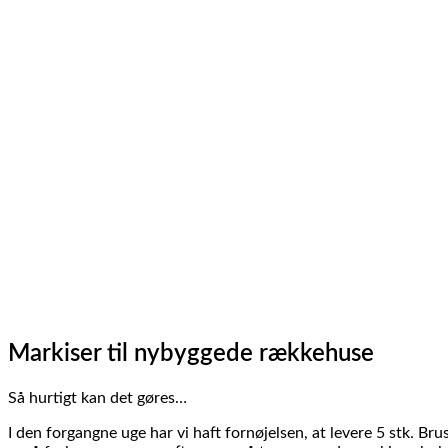
Markiser til nybyggede rækkehuse
Så hurtigt kan det gøres…
I den forgangne uge har vi haft fornøjelsen, at levere 5 stk. Br