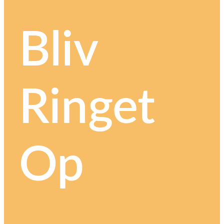
Bliv
Ringet
Op