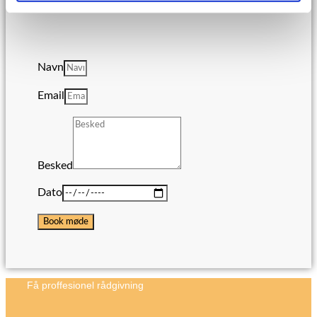
professionel rådgivning af en ekspert.
Navn
Email
Besked
Dato
Book møde
Få proffesionel rådgivning