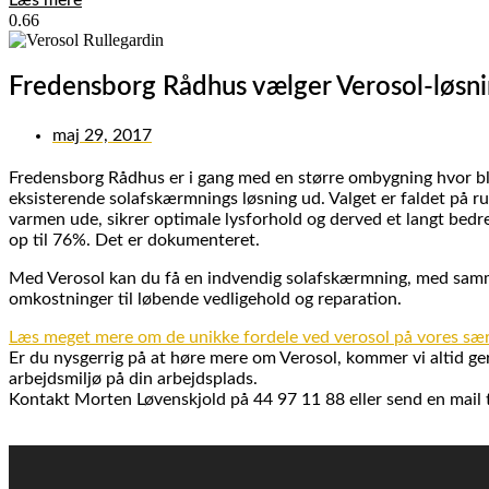
Fredensborg Rådhus vælger Verosol-løsnin
maj 29, 2017
Fredensborg Rådhus er i gang med en større ombygning hvor bl.
eksisterende solafskærmnings løsning ud. Valget er faldet på ru
varmen ude, sikrer optimale lysforhold og derved et langt bedre
op til 76%. Det er dokumenteret.
Med Verosol kan du få en indvendig solafskærmning, med samm
omkostninger til løbende vedligehold og reparation.
Læs meget mere om de unikke fordele ved verosol på vores sær
Er du nysgerrig på at høre mere om Verosol, kommer vi altid g
arbejdsmiljø på din arbejdsplads.
Kontakt Morten Løvenskjold på 44 97 11 88 eller send en mail 