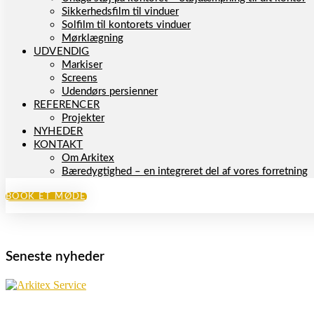
Sikkerhedsfilm til vinduer
Solfilm til kontorets vinduer
Mørklægning
UDVENDIG
Markiser
Screens
Udendørs persienner
REFERENCER
Projekter
NYHEDER
KONTAKT
Om Arkitex
Bæredygtighed – en integreret del af vores forretning
BOOK ET MØDE
Seneste nyheder