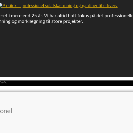
ret i mere end 25 år. Vi har altid haft fokus på det professionell
ning og mørklægning til store projekter.
DES.
ionel