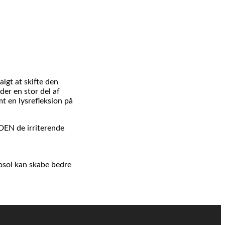
lgt at skifte den
der en stor del af
t en lysrefleksion på
DEN de irriterende
osol kan skabe bedre