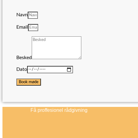
Navn
Email
Besked
Dato
Book møde
Få proffesionel rådgivning