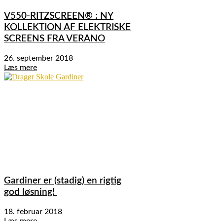
V550-RITZSCREEN® : NY
KOLLEKTION AF ELEKTRISKE
SCREENS FRA VERANO
26. september 2018
Læs mere
Gardiner er (stadig) en rigtig
god løsning!
18. februar 2018
Læs mere