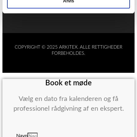
Afvis
Telefon
44 97 11 88
Mail:
arkitex@arkitex.dk
COPYRIGHT © 2025 ARKITEX. ALLE RETTIGHEDER
FORBEHOLDES.
Book et møde
Vælg en dato fra kalenderen og få
professionel rådgivning af en ekspert.
Navn