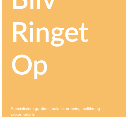
Bliv
Ringet
Op
Specialister i gardiner, solafskærmning, solfilm og
sikkerhedsfilm